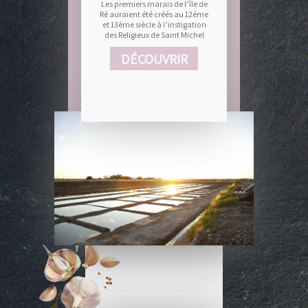
Les premiers marais de l’île de
Ré auraient été créés au 12ème
et 13ème siècle à l’instigation
des Religieux de Saint Michel
DÉCOUVRIR