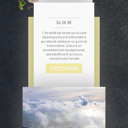
ÎLE DE RÉ
L’Ile de Ré est située sur la côte
atlantique face à la Rochelle à
qui elle est reliée par un pont de
3 kilomètres. Grâce à un
ensoleillement exceptionnel,
elle bénéficie d’un micro
climat toute l’année
DÉCOUVRIR