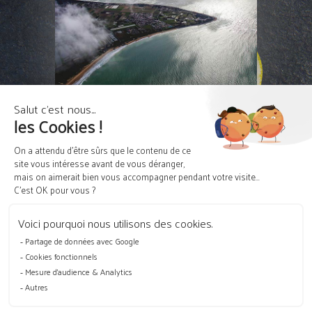
PLAN DU SITE
MENTIONS LÉGALES
POLITIQUE DE CONFIDENTIALITÉ
CONDITIONS DE VENTE
FORMULAIRE DE RÉTRACTATION
CONTACT
© Mooood création de site e-commerce