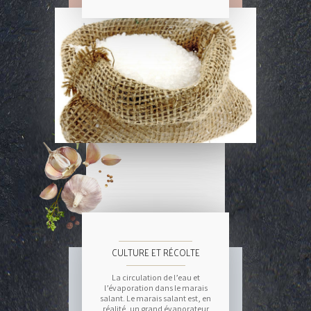
CULTURE ET RÉCOLTE
La circulation de l’eau et
l’évaporation dans le marais
salant. Le marais salant est, en
réalité, un grand évaporateur