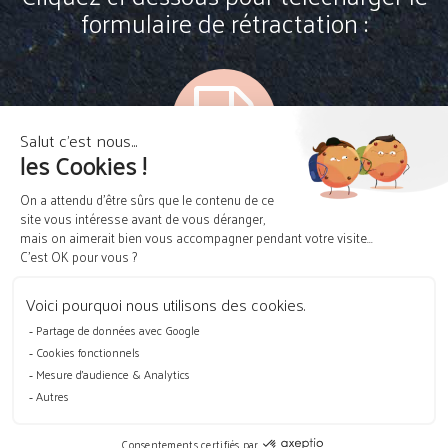
formulaire de rétractation :
PLAN DU SITE
MENTIONS LÉGALES
POLITIQUE DE CONFIDENTIALITÉ
CONDITIONS DE VENTE
FORMULAIRE DE RÉTRACTATION
CONTACT
© Mooood création de site e-commerce