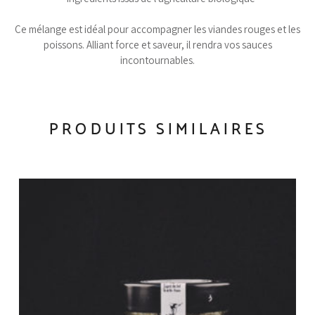
Ce mélange est idéal pour accompagner les viandes rouges et les
poissons. Alliant force et saveur, il rendra vos sauces
incontournables.
PRODUITS SIMILAIRES