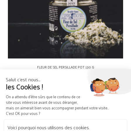
FLEUR DE SEL PERSILLADE POT 130 G
6.40
€
49.23
€
/kg
AJOUTER AU PANIER
PLAN DU SITE
MENTIONS LÉGALES