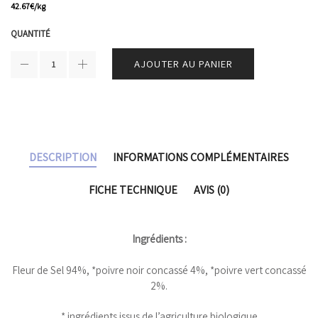
42.67
€
/kg
QUANTITÉ
AJOUTER AU PANIER
DESCRIPTION
INFORMATIONS COMPLÉMENTAIRES
FICHE TECHNIQUE
AVIS (0)
Ingrédients :
Fleur de Sel 94%, *poivre noir concassé 4%, *poivre vert concassé
2%.
* ingrédients issus de l’agriculture biologique